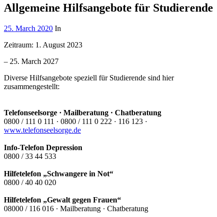
Allgemeine Hilfsangebote für Studierende
25. March 2020
In
Zeitraum:
1. August 2023
–
25. March 2027
Diverse Hilfsangebote speziell für Studierende sind hier
zusammengestellt:
Telefonseelsorge · Mailberatung · Chatberatung
0800 / 111 0 111 · 0800 / 111 0 222 · 116 123 ·
www.telefonseelsorge.de
Info-Telefon Depression
0800 / 33 44 533
Hilfetelefon „Schwangere in Not“
0800 / 40 40 020
Hilfetelefon „Gewalt gegen Frauen“
08000 / 116 016 · Mailberatung · Chatberatung