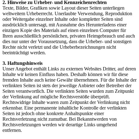
2. Hinweise zu Urheber- und Kennzeichenrechten
Texte, Bilder, Grafiken sowie Layout dieser Seiten unterliegen
weltweitem Urheberrecht. Unerlaubte Verwendung, Reproduktion
oder Weitergabe einzelner Inhalte oder kompletter Seiten sind
ausdrücklich untersagt, mit Ausnahme des Herunterladens einer
einzigen Kopie des Materials auf einen einzelnen Computer für
Ihren ausschließlich persönlichen, privaten Heimgebrauch und auch
dies nur unter der Voraussetzung, dass die Urheber- und sonstigen
Rechte nicht verletzt und die Urheberbezeichnungen nicht
beeinträchtigt werden.
3. Haftungshinweis
Unser Angebot enthält Links zu externen Websites Dritter, auf deren
Inhalte wir keinen Einfluss haben. Deshalb können wir für diese
fremden Inhalte auch keine Gewähr übernehmen. Für die Inhalte der
verlinkten Seiten ist stets der jeweilige Anbieter oder Betreiber der
Seiten verantwortlich. Die verlinkten Seiten wurden zum Zeitpunkt
der Verlinkung auf mögliche Rechtsverstöße überprüft.
Rechtswidrige Inhalte waren zum Zeitpunkt der Verlinkung nicht
erkennbar. Eine permanente inhaltliche Kontrolle der verlinkten
Seiten ist jedoch ohne konkrete Anhaltspunkte einer
Rechtsverletzung nicht zumutbar. Bei Bekanntwerden von
Rechtsverletzungen werden wir derartige Links umgehend
entfernen.