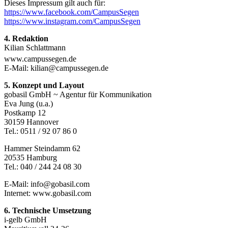
Dieses Impressum gilt auch für:
https://www.facebook.com/CampusSegen
https://www.instagram.com/CampusSegen
4. Redaktion
Kilian Schlattmann
www.campussegen.de
E-Mail: kilian@campussegen.de
5. Konzept und Layout
gobasil GmbH ~ Agentur für Kommunikation
Eva Jung (u.a.)
Postkamp 12
30159 Hannover
Tel.: 0511 / 92 07 86 0
Hammer Steindamm 62
20535 Hamburg
Tel.: 040 / 244 24 08 30
E-Mail: info@gobasil.com
Internet: www.gobasil.com
6. Technische Umsetzung
i-gelb GmbH