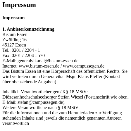
Impressum
Impressum
1. Anbieterkennzeichnung
Bistum Essen
Zwölfling 16
45127 Essen
Tel.: 0201 / 2204 - 1
Fax: 0201 / 2204 - 570
E-Mail: generalvikariat@bistum-essen.de
Internet: www.bistum-essen.de / www.campussegen.de
Das Bistum Essen ist eine Körperschaft des öffentlichen Rechts. Sie
wird vertreten durch Generalvikar Msgr. Klaus Pfeffer (Kontakt
über obenstehende Angaben).
Inhaltlich Verantwortlicher gemäß § 18 MStV:
Diözesanhochschulseelsorger Stefan Wiesel (Postanschrift wie oben,
E-Mail: stefan@campussegen.de).
Weitere Verantwortliche nach § 18 MStV:
Für die Informationen und die zum Herunterladen zur Verfügung
stehenden Inhalte sind jeweils die namentlich genannten Autoren
verantwortlich