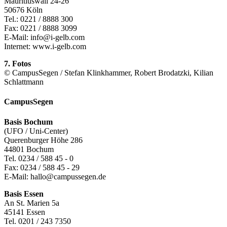
Mauritiuswall 24-26
50676 Köln
Tel.: 0221 / 8888 300
Fax: 0221 / 8888 3099
E-Mail: info@i-gelb.com
Internet: www.i-gelb.com
7. Fotos
© CampusSegen / Stefan Klinkhammer, Robert Brodatzki, Kilian
Schlattmann
CampusSegen
Basis Bochum
(UFO / Uni-Center)
Querenburger Höhe 286
44801 Bochum
Tel. 0234 / 588 45 - 0
Fax: 0234 / 588 45 - 29
E-Mail: hallo@campussegen.de
Basis Essen
An St. Marien 5a
45141 Essen
Tel. 0201 / 243 7350