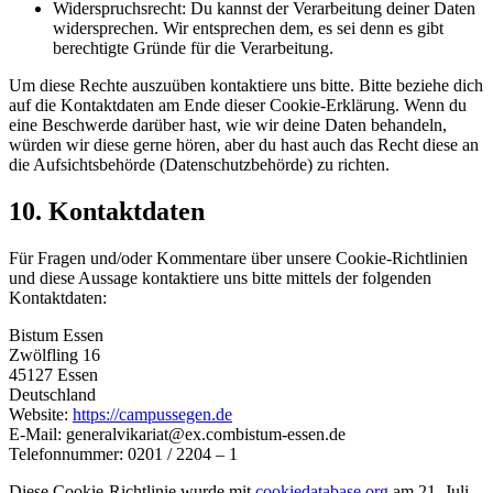
Widerspruchsrecht: Du kannst der Verarbeitung deiner Daten
widersprechen. Wir entsprechen dem, es sei denn es gibt
berechtigte Gründe für die Verarbeitung.
Um diese Rechte auszuüben kontaktiere uns bitte. Bitte beziehe dich
auf die Kontaktdaten am Ende dieser Cookie-Erklärung. Wenn du
eine Beschwerde darüber hast, wie wir deine Daten behandeln,
würden wir diese gerne hören, aber du hast auch das Recht diese an
die Aufsichtsbehörde (Datenschutzbehörde) zu richten.
10. Kontaktdaten
Für Fragen und/oder Kommentare über unsere Cookie-Richtlinien
und diese Aussage kontaktiere uns bitte mittels der folgenden
Kontaktdaten:
Bistum Essen
Zwölfling 16
45127 Essen
Deutschland
Website:
https://campussegen.de
E-Mail:
generalvikariat@
ex.com
bistum-essen.de
Telefonnummer: 0201 / 2204 – 1
Diese Cookie-Richtlinie wurde mit
cookiedatabase.org
am 21. Juli