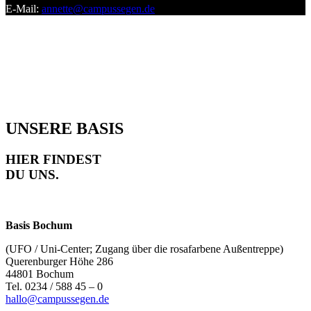
E-Mail:
annette@campussegen.de
UNSERE BASIS
HIER FINDEST
DU UNS.
Basis Bochum
(UFO / Uni-Center; Zugang über die rosafarbene Außentreppe)
Querenburger Höhe 286
44801 Bochum
Tel. 0234 / 588 45 – 0
hallo@campussegen.de