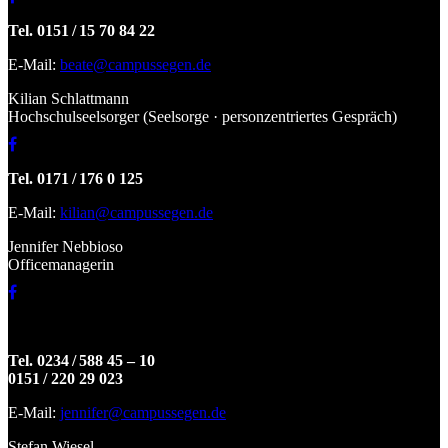
Tel. 0151 / 15 70 84 22
E-Mail:
beate@campussegen.de
Kilian Schlattmann
Hochschulseelsorger (Seelsorge · personzentriertes Gespräch)
Tel. 0171 / 176 0 125
E-Mail:
kilian@campussegen.de
Jennifer Nebbioso
Officemanagerin
Tel. 0234 / 588 45 – 10
0151 / 220 29 023
E-Mail:
jennifer@campussegen.de
Stefan Wiesel