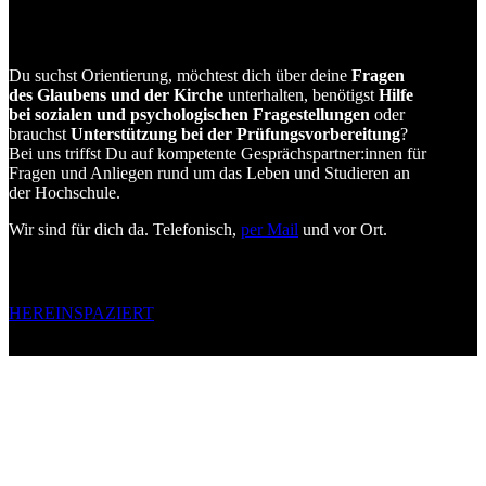
Du suchst Orientierung, möchtest dich über deine
Fragen
des Glaubens und der Kirche
unterhalten, benötigst
Hilfe
bei sozialen und psychologischen Fragestellungen
oder
brauchst
Unterstützung bei der Prüfungsvorbereitung
?
Bei uns triffst Du auf kompetente Gesprächspartner:innen für
Fragen und Anliegen rund um das Leben und Studieren an
der Hochschule.
Wir sind für dich da. Telefonisch,
per Mail
und vor Ort.
HEREINSPAZIERT