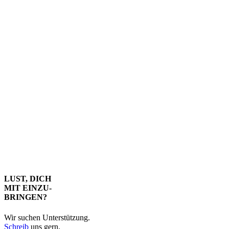
LUST, DICH
MIT EINZU-
BRINGEN?
Wir suchen Unterstützung.
Schreib
uns gern.