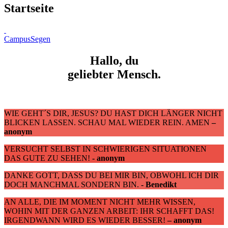
Startseite
CampusSegen
Hallo, du
geliebter Mensch.
Psalm 139,15
WIE GEHT´S DIR, JESUS? DU HAST DICH LÄNGER NICHT
BLICKEN LASSEN. SCHAU MAL WIEDER REIN. AMEN
–
anonym
VERSUCHT SELBST IN SCHWIERIGEN SITUATIONEN
DAS GUTE ZU SEHEN!
- anonym
DANKE GOTT, DASS DU BEI MIR BIN, OBWOHL ICH DIR
DOCH MANCHMAL SONDERN BIN.
- Benedikt
AN ALLE, DIE IM MOMENT NICHT MEHR WISSEN,
WOHIN MIT DER GANZEN ARBEIT: IHR SCHAFFT DAS!
IRGENDWANN WIRD ES WIEDER BESSER!
– anonym