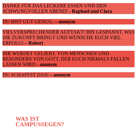
DANKE FÜR DAS LECKERE ESSEN UND DEN
SCHWUNGVOLLEN ABEND!
- Raphael und Clara
DU BIST GUT GENUG.
– anonym
VIELVERSPRECHENDER AUFTAKT! BIN GESPANNT, WAS
DIE ZUKUNFT BRINGT UND WÜNSCHE EUCH VIEL
ERFOLG!
– Robert
IHR WERDET GELIEBT. VON MENSCHEN UND
BESONDERS VON GOTT, DER EUCH NIEMALS FALLEN
LASSEN WIRD
- anonym
DU SCHAFFST DAS!
– anonym
WAS IST
CAMPUSSEGEN?