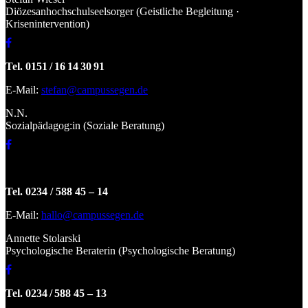
Diözesanhochschulseelsorger (Geistliche Begleitung ·
Krisenintervention)
Tel. 0151 / 16 14 30 91
E-Mail:
stefan@campussegen.de
N.N.
Sozialpädagog:in (Soziale Beratung)
Tel. 0234 / 588 45 – 14
E-Mail:
hallo@campussegen.de
Annette Stolarski
Psychologische Beraterin (Psychologische Beratung)
Tel. 0234 / 588 45 – 13