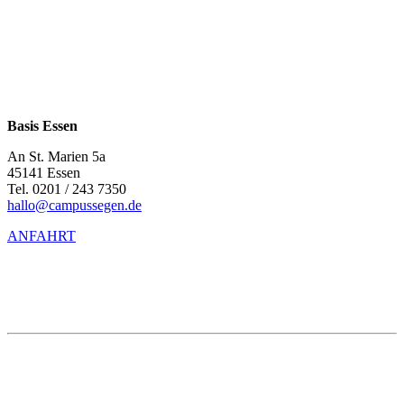
Basis Essen
An St. Marien 5a
45141 Essen
Tel. 0201 / 243 7350
hallo@campussegen.de
ANFAHRT