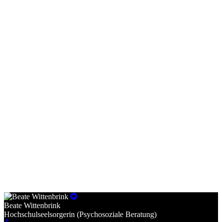
Beate Wittenbrink
Hochschulseelsorgerin (Psychosoziale Beratung)