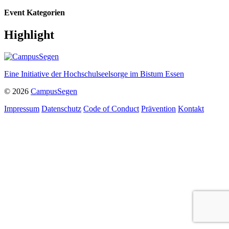
Event Kategorien
Highlight
Eine Initiative der Hochschulseelsorge im Bistum Essen
© 2026
CampusSegen
Impressum
Datenschutz
Code of Conduct
Prävention
Kontakt